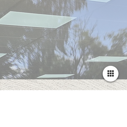
JETZT BESTELLEN
unter 02504 9331844