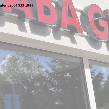
 unter 02504 933 1844